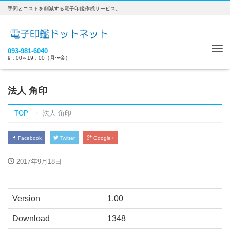
手間とコストを削減する電子印鑑作成サービス。
Tog
093-981-6040
9：00～19：00（月〜金）
nav
法人 角印
TOP
法人 角印
Facebook
Twitter
Google+
2017年9月18日
Version
1.00
Download
1348