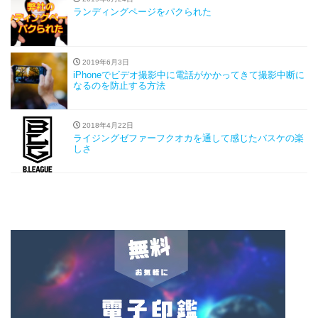
ランディングページをパクられた
2019年6月3日
iPhoneでビデオ撮影中に電話がかかってきて撮影中断に
なるのを防止する方法
2018年4月22日
ライジングゼファーフクオカを通して感じたバスケの楽
しさ