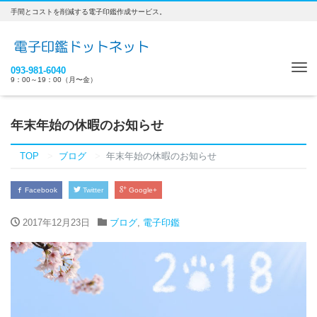
手間とコストを削減する電子印鑑作成サービス。
Tog
093-981-6040
9：00～19：00（月〜金）
nav
年末年始の休暇のお知らせ
TOP
ブログ
年末年始の休暇のお知らせ
Facebook
Twitter
Google+
2017年12月23日
ブログ
,
電子印鑑